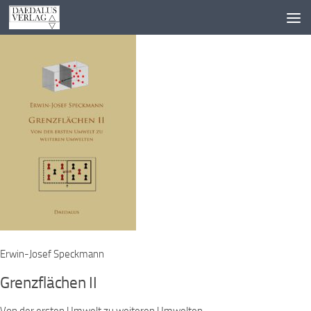
Zum Inhalt springen
Erwin-Josef Speckmann
Grenzflächen II