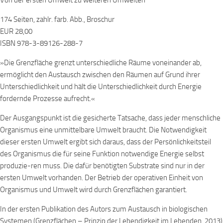
Von der ersten Umwelt zu weiteren Umwelten
174 Seiten, zahlr. farb. Abb., Broschur
EUR 28,00
ISBN 978-3-89126-288-7
»Die Grenzfläche grenzt unterschiedliche Räume voneinander ab,
ermöglicht den Austausch zwischen den Räumen auf Grund ihrer
Unterschiedlichkeit und hält die Unterschiedlichkeit durch Energie
fordernde Prozesse aufrecht.«
Der Ausgangspunkt ist die gesicherte Tatsache, dass jeder menschliche
Organismus eine unmittelbare Umwelt braucht. Die Notwendigkeit
dieser ersten Umwelt ergibt sich daraus, dass der Persönlichkeitsteil
des Organismus die für seine Funktion notwendige Energie selbst
produzie-ren muss. Die dafür benötigten Substrate sind nur in der
ersten Umwelt vorhanden. Der Betrieb der operativen Einheit von
Organismus und Umwelt wird durch Grenzflächen garantiert.
In der ersten Publikation des Autors zum Austausch in biologischen
Systemen (Grenzflächen – Prinzip der Lebendigkeit im Lebenden, 2013)