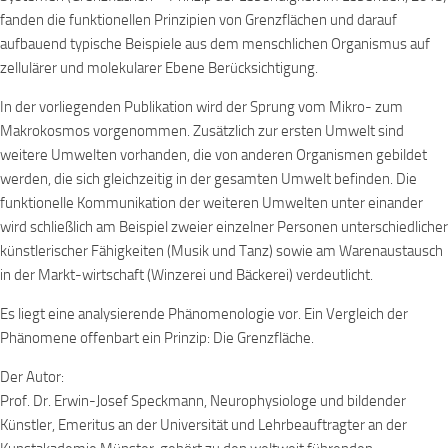
fanden die funktionellen Prinzipien von Grenzflächen und darauf
aufbauend typische Beispiele aus dem menschlichen Organismus auf
zellulärer und molekularer Ebene Berücksichtigung.
In der vorliegenden Publikation wird der Sprung vom Mikro- zum
Makrokosmos vorgenommen. Zusätzlich zur ersten Umwelt sind
weitere Umwelten vorhanden, die von anderen Organismen gebildet
werden, die sich gleichzeitig in der gesamten Umwelt befinden. Die
funktionelle Kommunikation der weiteren Umwelten unter einander
wird schließlich am Beispiel zweier einzelner Personen unterschiedlicher
künstlerischer Fähigkeiten (Musik und Tanz) sowie am Warenaustausch
in der Markt-wirtschaft (Winzerei und Bäckerei) verdeutlicht.
Es liegt eine analysierende Phänomenologie vor. Ein Vergleich der
Phänomene offenbart ein Prinzip: Die Grenzfläche.
Der Autor:
Prof. Dr. Erwin-Josef Speckmann, Neurophysiologe und bildender
Künstler, Emeritus an der Universität und Lehrbeauftragter an der