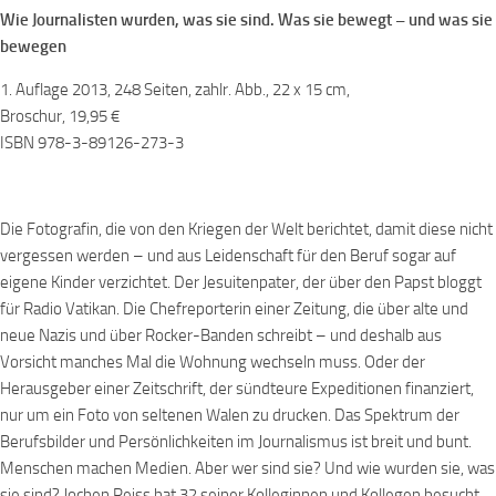
Wie Journalisten wurden, was sie sind. Was sie bewegt – und was sie
bewegen
1. Auflage 2013, 248 Seiten, zahlr. Abb., 22 x 15 cm,
Broschur, 19,95 €
ISBN 978-3-89126-273-3
Die Fotografin, die von den Kriegen der Welt berichtet, damit diese nicht
vergessen werden – und aus Leidenschaft für den Beruf sogar auf
eigene Kinder verzichtet. Der Jesuitenpater, der über den Papst bloggt
für Radio Vatikan. Die Chefreporterin einer Zeitung, die über alte und
neue Nazis und über Rocker-Banden schreibt – und deshalb aus
Vorsicht manches Mal die Wohnung wechseln muss. Oder der
Herausgeber einer Zeitschrift, der sündteure Expeditionen finanziert,
nur um ein Foto von seltenen Walen zu drucken. Das Spektrum der
Berufsbilder und Persönlichkeiten im Journalismus ist breit und bunt.
Menschen machen Medien. Aber wer sind sie? Und wie wurden sie, was
sie sind? Jochen Reiss hat 32 seiner Kolleginnen und Kollegen besucht,