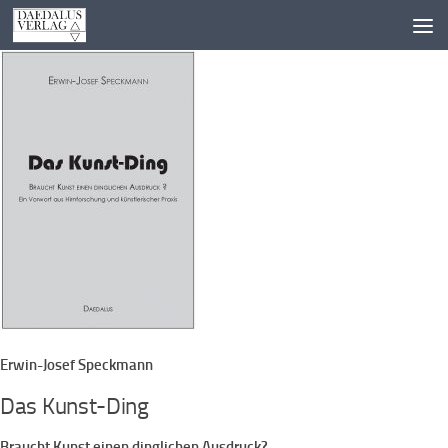
Zum Inhalt springen
Erwin-Josef Speckmann
Das Kunst-Ding
Braucht Kunst einen dinglichen Ausdruck?