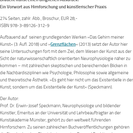
Ein Vorwort aus Hirnforschung und künstlerischer Praxis
274 Seiten, zahlr. Abb., Broschur, EUR 28,-
ISBN 978-3-89126-312-9
Aufbauend auf seinen grundlegenden Werken »Das Gehirn meiner
Kunst« (3. Aufl. 2018) und »
Grenzflächen
« (2013) setzt der Autor hier
seine Untersuchungen fort mit dem Ziel, dem Wesen der Kunst aus der
Sicht der naturwissenschaftlich orientierten Neurophysiologie näher zu
kommen – mit zahlreichen skeptischen und bereichernden Blicken in
die Nachbardisziplinen wie Psychologie, Philosophie sowie allgemeine
und theoretische Ästhetik.
»Es geht hier nicht um das Existentielle in der
Kunst, sondern um das Existentielle der Kunst« (Speckmann).
Der Autor:
Prof. Dr. Erwin-Josef Speckmann, Neurophysiologe und bildender
Künstler, Emeritus an der Universität und Lehrbeauftragter an der
Kunstakademie Münster, gehört zu den weltweit führenden
Hirnforschern. Zu seinen zahlreichen Buchveröffentlichungen gehören