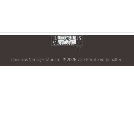
Daedalus Verlag – Münster
© 2026
. Alle Rechte vorbehalten.