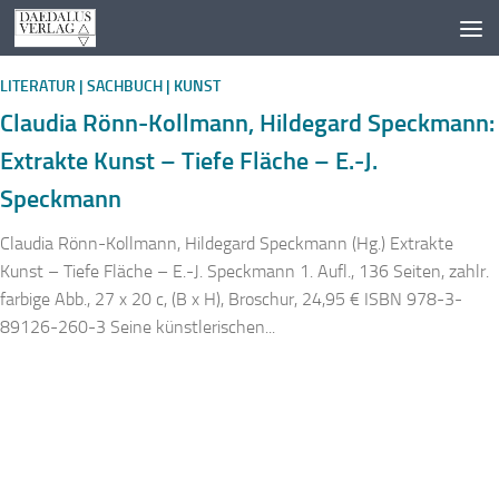
Zum Inhalt springen
LITERATUR | SACHBUCH | KUNST
Claudia Rönn-Kollmann, Hildegard Speckmann:
Extrakte Kunst – Tiefe Fläche – E.-J.
Speckmann
Claudia Rönn-Kollmann, Hildegard Speckmann (Hg.) Extrakte
Kunst – Tiefe Fläche – E.-J. Speckmann 1. Aufl., 136 Seiten, zahlr.
farbige Abb., 27 x 20 c, (B x H), Broschur, 24,95 € ISBN 978-3-
89126-260-3 Seine künstlerischen...